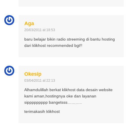
Aga
20/03/2011 at 18:53
baru belajar bikin radio streeming di bantu hosting
dari klikhost recommended bgt!!
Okesip
03/04/2011 at 22:13
Alhamdulillah berkat klikhost data desain website
kami aman,hostingnya oke dan layanan
sippppppppp bangetsss………..
terimakasih klikhost