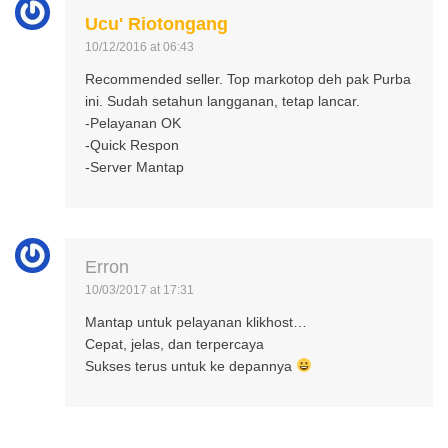
Ucu' Riotongang
10/12/2016 at 06:43
Recommended seller. Top markotop deh pak Purba
ini. Sudah setahun langganan, tetap lancar.
-Pelayanan OK
-Quick Respon
-Server Mantap
Erron
10/03/2017 at 17:31
Mantap untuk pelayanan klikhost…
Cepat, jelas, dan terpercaya
Sukses terus untuk ke depannya