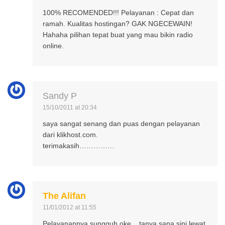
100% RECOMENDED!!! Pelayanan : Cepat dan
ramah. Kualitas hostingan? GAK NGECEWAIN!
Hahaha pilihan tepat buat yang mau bikin radio
online.
Sandy P
15/10/2011 at 20:34
saya sangat senang dan puas dengan pelayanan
dari klikhost.com.
terimakasih……………
The Alifan
11/01/2012 at 11:55
Pelayanannya sungguh oke,,, tanya sana sini lewat