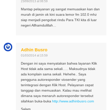
23/09/2013 at 06:59
Mantap pelayanan yg sangat memuaskan kan dan
murah di jamin ok kini suara lemor fm 102.0 mhz
siap menjadi pengobat rindu Para TKI kita di luar
negeri Allhamdulillah…
Adhin Busro
01/03/2014 at 15:59
Dengan ini saya menyatakan bahwa layanan Klik
Host tidak ada sama sekali….. Maksudnya tidak
ada komplain sama sekali. Hehehe.. Saya
pengguna autoresponder viosender yang
terintegrasi dengan Klik Host. Pelayanan cepat
tanggap dan memuaskan. Kalau mau melihat
dimana saya menaruh autoresponder tersebut
silahkan buka-buka
http://www.adhinbusro.com
Salam