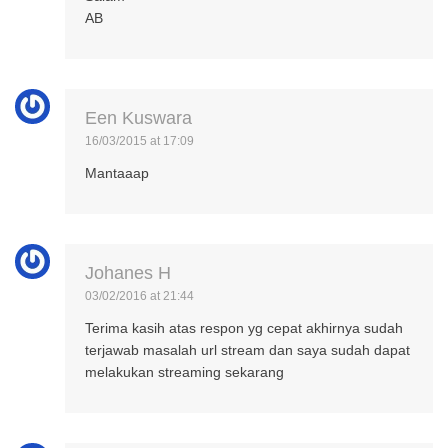
AB
Een Kuswara
16/03/2015 at 17:09
Mantaaap
Johanes H
03/02/2016 at 21:44
Terima kasih atas respon yg cepat akhirnya sudah
terjawab masalah url stream dan saya sudah dapat
melakukan streaming sekarang