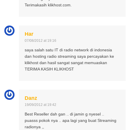
Terimakasih klikhost.com.
Har
07/08/2012 at 19:16
saya salah satu IT di radio network di indonesia
dan hosting radio streaming saya percayakan ke
klikhost dan hasil sangat sangat memuaskan
TERIMA KASIH KLIKHOST
Danz
19/09/2012 at 19:42
Best Reseller dah gan .. di jamin g nyesel ..
puasss pokok nya .. apa lagi yang buat Streaming
radionya ,,