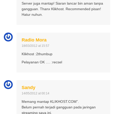
Server juga mantap! Siaran lancar bin aman tanpa
gangguan. Thanx Klikhost. Recommended pisan!
Hatur nuhun.
Radio Mora
18/03/2012 at 15:57
Klikhost :2thumbup
Pelayanan OK …. :recsel
Sandy
14/05/2012 at 00:14
Memang mantap KLIKHOST.COM”.
Belum pernah terjadi gangguan pada jaringan
streaming saya ini.