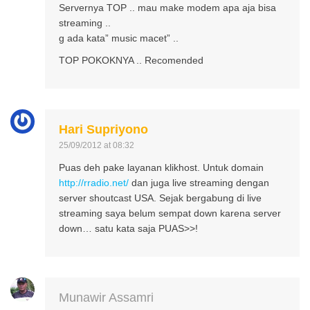
Servernya TOP .. mau make modem apa aja bisa
streaming ..
g ada kata” music macet” ..
TOP POKOKNYA .. Recomended
Hari Supriyono
25/09/2012 at 08:32
Puas deh pake layanan klikhost. Untuk domain
http://rradio.net/
dan juga live streaming dengan
server shoutcast USA. Sejak bergabung di live
streaming saya belum sempat down karena server
down… satu kata saja PUAS>>!
Munawir Assamri