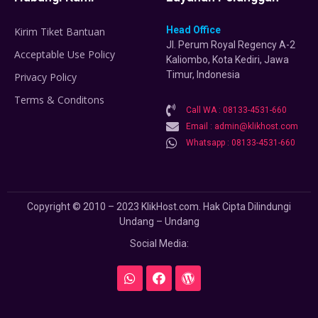
Head Office
Kirim Tiket Bantuan
Jl. Perum Royal Regency A-2
Acceptable Use Policy
Kaliombo, Kota Kediri, Jawa
Timur, Indonesia
Privacy Policy
Terms & Conditons
Call WA : 08133-4531-660
Email : admin@klikhost.com
Whatsapp : 08133-4531-660
Copyright © 2010 – 2023 KlikHost.com. Hak Cipta Dilindungi
Undang – Undang
Social Media: