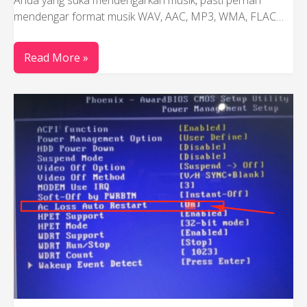
Anda yang suka mendengarkan musik, pasti pernah
mendengar format musik WAV, AAC, MP3, WMA, FLAC…
Read More »