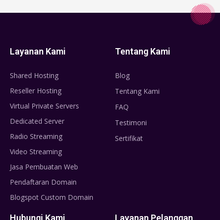
Layanan Kami
Tentang Kami
Shared Hosting
Blog
Reseller Hosting
Tentang Kami
Virtual Private Servers
FAQ
Dedicated Server
Testimoni
Radio Streaming
Sertifikat
Video Streaming
Jasa Pembuatan Web
Pendaftaran Domain
Blogspot Custom Domain
Hubungi Kami
Layanan Pelanggan