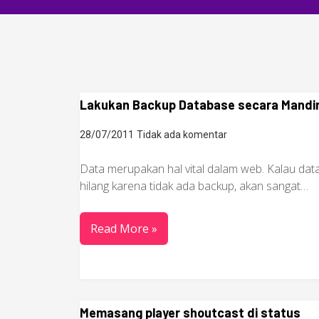
Lakukan Backup Database secara Mandir
28/07/2011
Tidak ada komentar
Data merupakan hal vital dalam web. Kalau dat
hilang karena tidak ada backup, akan sangat…
Read More »
Memasang player shoutcast di status