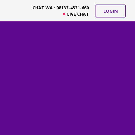
CHAT WA : 08133-4531-660
LOGIN
LIVE CHAT