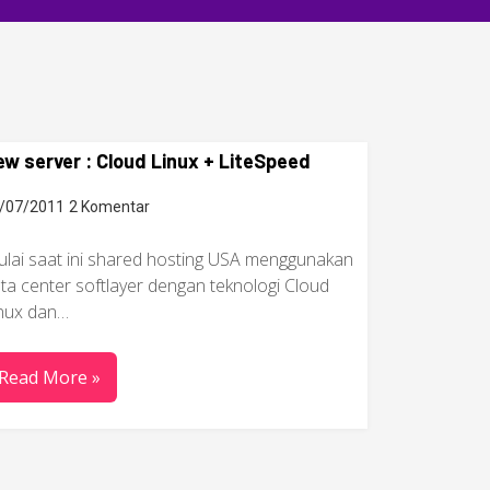
w server : Cloud Linux + LiteSpeed
/07/2011
2 Komentar
lai saat ini shared hosting USA menggunakan
ta center softlayer dengan teknologi Cloud
nux dan…
Read More »