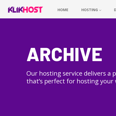
HOME
HOSTING
ARCHIVE
Our hosting service delivers a
that’s perfect for hosting your