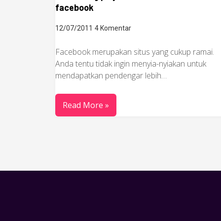
facebook
12/07/2011
4 Komentar
Facebook merupakan situs yang cukup ramai.
Anda tentu tidak ingin menyia-nyiakan untuk
mendapatkan pendengar lebih…
Read More »