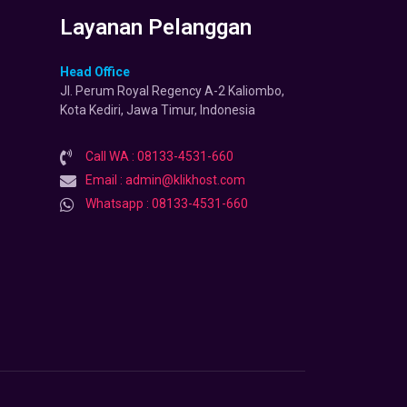
Layanan Pelanggan
Head Office
Jl. Perum Royal Regency A-2 Kaliombo,
Kota Kediri, Jawa Timur, Indonesia
Call WA : 08133-4531-660
Email : admin@klikhost.com
Whatsapp : 08133-4531-660