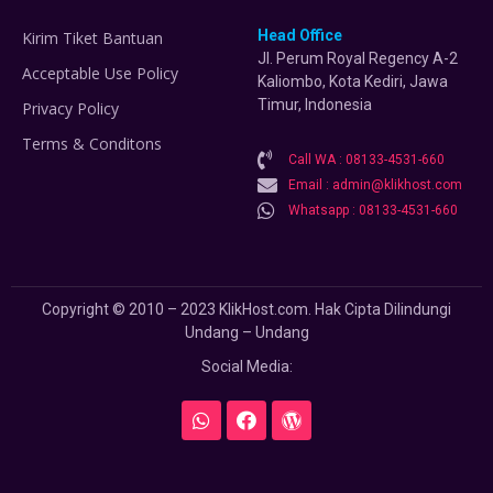
Head Office
Kirim Tiket Bantuan
Jl. Perum Royal Regency A-2
Acceptable Use Policy
Kaliombo, Kota Kediri, Jawa
Timur, Indonesia
Privacy Policy
Terms & Conditons
Call WA : 08133-4531-660
Email : admin@klikhost.com
Whatsapp : 08133-4531-660
Copyright © 2010 – 2023 KlikHost.com. Hak Cipta Dilindungi
Undang – Undang
Social Media: