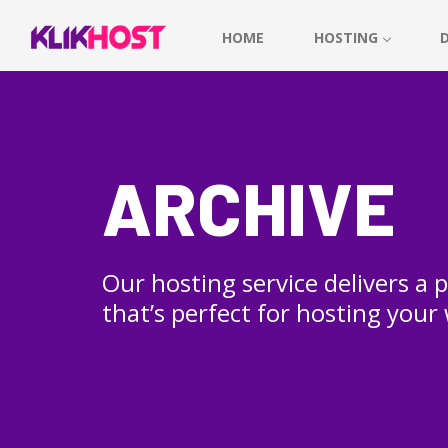
HOME
HOSTING
ARCHIVE
Our hosting service delivers a
that’s perfect for hosting your