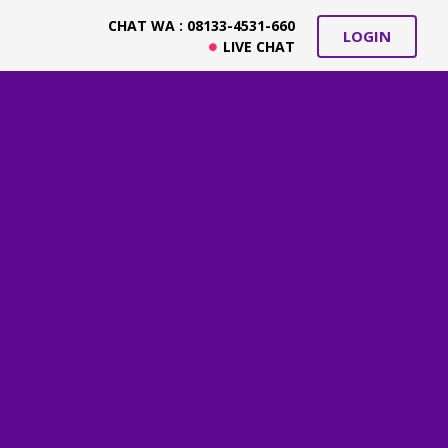
CHAT WA : 08133-4531-660
LOGIN
LIVE CHAT