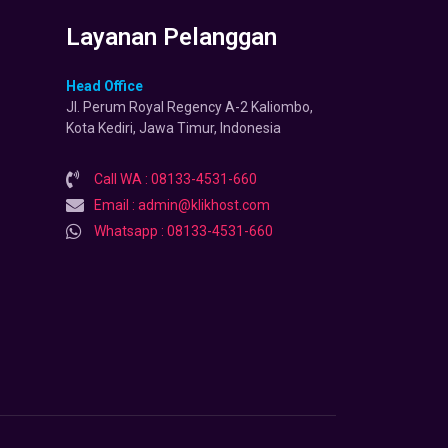
Layanan Pelanggan
Head Office
Jl. Perum Royal Regency A-2 Kaliombo,
Kota Kediri, Jawa Timur, Indonesia
Call WA : 08133-4531-660
Email : admin@klikhost.com
Whatsapp : 08133-4531-660