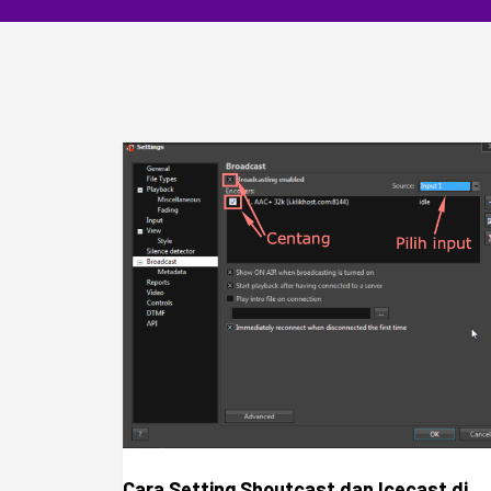
Cara Setting Shoutcast dan Icecast di