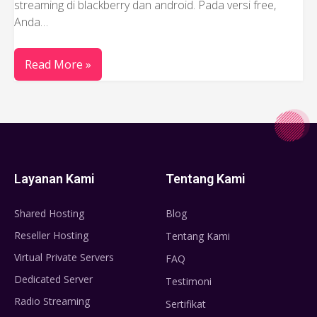
streaming di blackberry dan android. Pada versi free,
Anda…
Read More »
Layanan Kami
Tentang Kami
Shared Hosting
Blog
Reseller Hosting
Tentang Kami
Virtual Private Servers
FAQ
Dedicated Server
Testimoni
Radio Streaming
Sertifikat