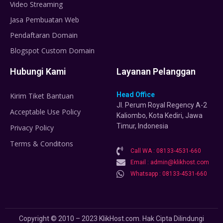
Video Streaming
Jasa Pembuatan Web
Pendaftaran Domain
Blogspot Custom Domain
Hubungi Kami
Layanan Pelanggan
Head Office
Kirim Tiket Bantuan
Jl. Perum Royal Regency A-2
Acceptable Use Policy
Kaliombo, Kota Kediri, Jawa
Timur, Indonesia
Privacy Policy
Terms & Conditons
Call WA : 08133-4531-660
Email : admin@klikhost.com
Whatsapp : 08133-4531-660
Copyright © 2010 – 2023 KlikHost.com. Hak Cipta Dilindungi