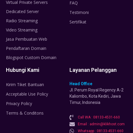
Virtual Private Servers
FAQ
Dedicated Server
Testimoni
Radio Streaming
Sertifikat
Video Streaming
Jasa Pembuatan Web
Pendaftaran Domain
Blogspot Custom Domain
Hubungi Kami
Layanan Pelanggan
Head Office
Kirim Tiket Bantuan
Jl. Perum Royal Regency A-2
Acceptable Use Policy
Kaliombo, Kota Kediri, Jawa
Timur, Indonesia
Privacy Policy
Terms & Conditons
Call WA : 08133-4531-660
Email : admin@klikhost.com
Whatsapp : 08133-4531-660