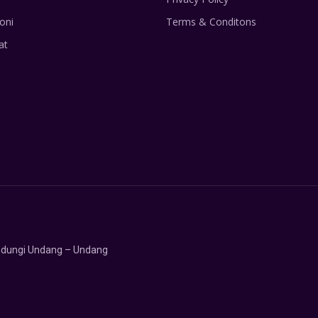
oni
Terms & Conditons
at
lindungi Undang – Undang