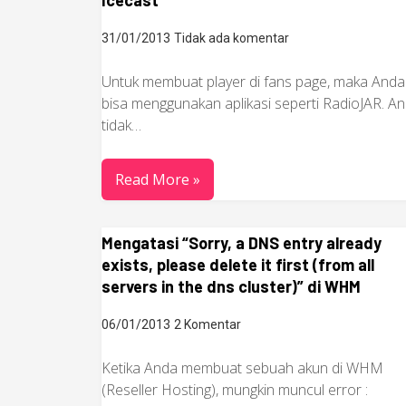
Icecast
31/01/2013
Tidak ada komentar
Untuk membuat player di fans page, maka Anda
bisa menggunakan aplikasi seperti RadioJAR. A
tidak…
Read More »
Mengatasi “Sorry, a DNS entry already
exists, please delete it first (from all
servers in the dns cluster)” di WHM
06/01/2013
2 Komentar
Ketika Anda membuat sebuah akun di WHM
(Reseller Hosting), mungkin muncul error :