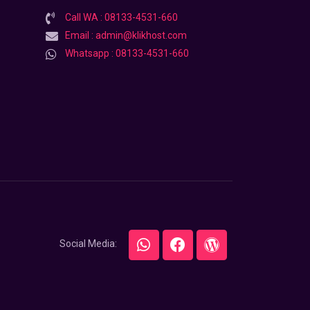
Call WA : 08133-4531-660
Email : admin@klikhost.com
Whatsapp : 08133-4531-660
Social Media: