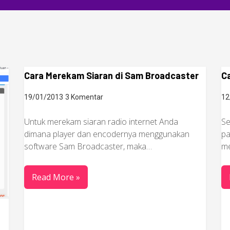
Cara Merekam Siaran di Sam Broadcaster
Ca
19/01/2013
3 Komentar
12
Untuk merekam siaran radio internet Anda
Se
dimana player dan encodernya menggunakan
pa
software Sam Broadcaster, maka…
me
Read More »