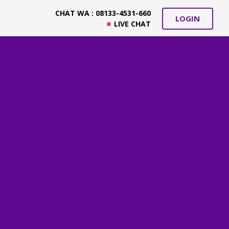
CHAT WA : 08133-4531-660
LOGIN
LIVE CHAT