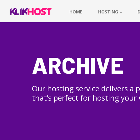
HOME
HOSTING
ARCHIVE
Our hosting service delivers a
that’s perfect for hosting your