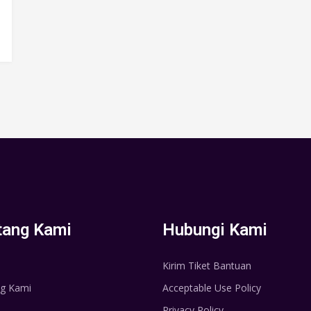
tang Kami
Hubungi Kami
Kirim Tiket Bantuan
g Kami
Acceptable Use Policy
Privacy Policy