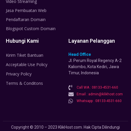
Video Streaming
Jasa Pembuatan Web
Pendaftaran Domain
Blogspot Custom Domain
Hubungi Kami
Layanan Pelanggan
Head Office
Kirim Tiket Bantuan
Jl. Perum Royal Regency A-2
Acceptable Use Policy
Kaliombo, Kota Kediri, Jawa
Timur, Indonesia
Privacy Policy
Terms & Conditons
Call WA : 08133-4531-660
Email : admin@klikhost.com
Whatsapp : 08133-4531-660
Copyright © 2010 – 2023 KlikHost.com. Hak Cipta Dilindungi