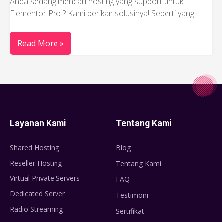
Anda sedang mencari hosting yang support untuk
Elementor Pro ? Kami berikan solusinya! Seperti yang…
Read More »
Layanan Kami
Tentang Kami
Shared Hosting
Blog
Reseller Hosting
Tentang Kami
Virtual Private Servers
FAQ
Dedicated Server
Testimoni
Radio Streaming
Sertifikat