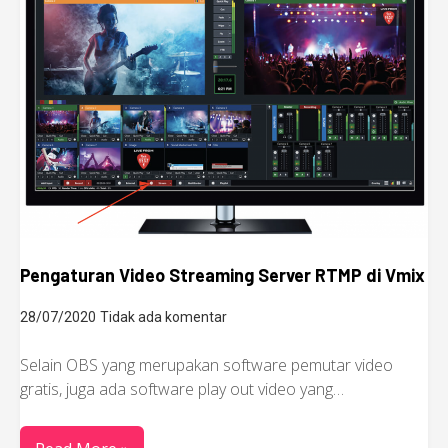
Pengaturan Video Streaming Server RTMP di Vmix
28/07/2020
Tidak ada komentar
Selain OBS yang merupakan software pemutar video
gratis, juga ada software play out video yang…