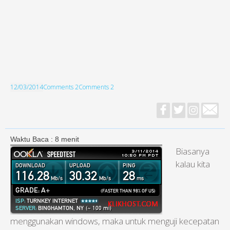
12/03/2014
Comments 2
Comments 2
Waktu Baca :
8
menit
Biasanya
kalau kita
menggunakan windows, maka untuk menguji kecepatan