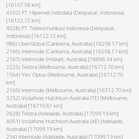
[16107.58 km]
4102) PT. Hipernet Indodata (Denpasar, Indonesia)
[16122.72 km]
4028) PT. Telekomunikasi Indonesia (Denpasar,
Indonesia) [16122.72 km]
986) UberGlobal (Canberra, Australia) [16258.17 km]
2166) Internode (Canberra, Australia) [16258.17 km]
2167) Internode (Hobart, Australia) [16696.34 km]
2225) Telstra (Melbourne, Australia) [16712.70 km]
1564) ‘Yes’ Optus (Melbourne, Australia) [16712.70
km]
2169) Internode (Melbourne, Australia) [16712.70 km]
3252) Vodafone Hutchison Australia (TE) (Melbourne,
Australia) [16716.61 km]
2628) Telstra (Adelaide, Australia) [17099.19 km]
4051) Vodafone Hutchison Australia (AE) (Adelaide,
Australia) [17099.19 km]
234) Internode (Adelaide, Australia) [17099.19 km]