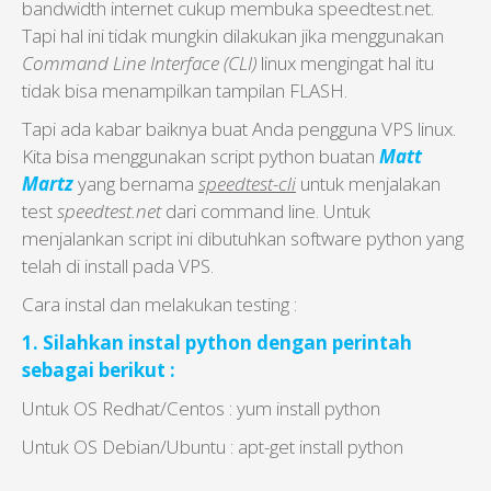
bandwidth internet cukup membuka speedtest.net.
Tapi hal ini tidak mungkin dilakukan jika menggunakan
Command Line Interface (CLI)
linux mengingat hal itu
tidak bisa menampilkan tampilan FLASH.
Tapi ada kabar baiknya buat Anda pengguna VPS linux.
Kita bisa menggunakan script python buatan
Matt
Martz
yang bernama
speedtest-cli
untuk menjalakan
test
speedtest.net
dari command line. Untuk
menjalankan script ini dibutuhkan software python yang
telah di install pada VPS.
Cara instal dan melakukan testing :
1. Silahkan instal python dengan perintah
sebagai berikut :
Untuk OS Redhat/Centos : yum install python
Untuk OS Debian/Ubuntu : apt-get install python