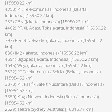
[15950.22 km]
4350) PT. Telekomunikasi Indonesia (Jakarta,
Indonesia) [15950.22 km]
282) CBN (Jakarta, Indonesia) [15950.22 km]
4402) PT. XL Axiata, Tbk (Jakarta, Indonesia) [15950.22
km]
797) Biznet Networks (Jakarta, Indonesia) [15950.22
km]
880) IM2 (Jakarta, Indonesia) [15950.22 km]
4594) Bigpipes (Jakarta, Indonesia) [15950.22 km]
1645) Wigo (Jakarta, Indonesia) [15950.22 km]
3822) PT Telekomunikasi Selular (Bekasi, Indonesia)
[15954.52 km]
3070) PT. Pasifik Satelit Nusantara (Bekasi, Indonesia)
[15954.52 km]
3559) Kings Network Indonesia (Bekasi, Indonesia)
[15954.52 km]
2629) Telstra (Sydney, Australia) [16016.77 km]