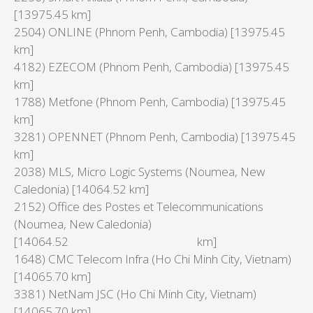
[13975.45 km]
2504) ONLINE (Phnom Penh, Cambodia) [13975.45
km]
4182) EZECOM (Phnom Penh, Cambodia) [13975.45
km]
1788) Metfone (Phnom Penh, Cambodia) [13975.45
km]
3281) OPENNET (Phnom Penh, Cambodia) [13975.45
km]
2038) MLS, Micro Logic Systems (Noumea, New
Caledonia) [14064.52 km]
2152) Office des Postes et Telecommunications
(Noumea, New Caledonia)
[14064.52 km]
1648) CMC Telecom Infra (Ho Chi Minh City, Vietnam)
[14065.70 km]
3381) NetNam JSC (Ho Chi Minh City, Vietnam)
[14065.70 km]