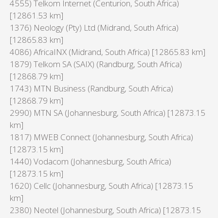
4555) Telkom Internet (Centurion, South Africa)
[12861.53 km]
1376) Neology (Pty) Ltd (Midrand, South Africa)
[12865.83 km]
4086) AfricaINX (Midrand, South Africa) [12865.83 km]
1879) Telkom SA (SAIX) (Randburg, South Africa)
[12868.79 km]
1743) MTN Business (Randburg, South Africa)
[12868.79 km]
2990) MTN SA (Johannesburg, South Africa) [12873.15
km]
1817) MWEB Connect (Johannesburg, South Africa)
[12873.15 km]
1440) Vodacom (Johannesburg, South Africa)
[12873.15 km]
1620) Cellc (Johannesburg, South Africa) [12873.15
km]
2380) Neotel (Johannesburg, South Africa) [12873.15