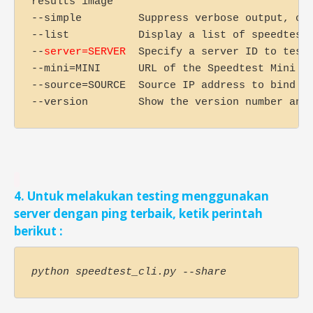
results image

--simple         Suppress verbose output, onl
--list           Display a list of speedtest.
--
server=SERVER
  Specify a server ID to test 
--mini=MINI      URL of the Speedtest Mini se
--source=SOURCE  Source IP address to bind to
4. Untuk melakukan testing menggunakan
server dengan ping terbaik, ketik perintah
berikut :
python speedtest_cli.py --share