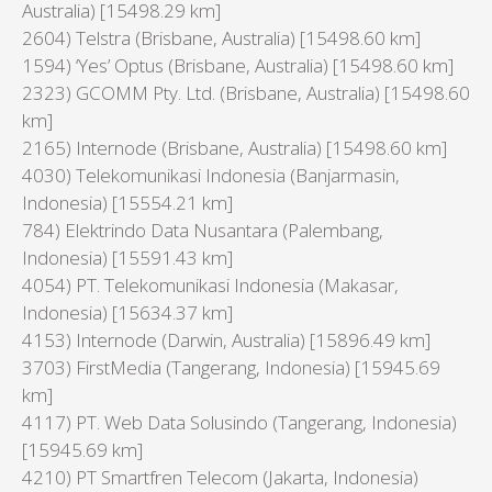
Australia) [15498.29 km]
2604) Telstra (Brisbane, Australia) [15498.60 km]
1594) ‘Yes’ Optus (Brisbane, Australia) [15498.60 km]
2323) GCOMM Pty. Ltd. (Brisbane, Australia) [15498.60
km]
2165) Internode (Brisbane, Australia) [15498.60 km]
4030) Telekomunikasi Indonesia (Banjarmasin,
Indonesia) [15554.21 km]
784) Elektrindo Data Nusantara (Palembang,
Indonesia) [15591.43 km]
4054) PT. Telekomunikasi Indonesia (Makasar,
Indonesia) [15634.37 km]
4153) Internode (Darwin, Australia) [15896.49 km]
3703) FirstMedia (Tangerang, Indonesia) [15945.69
km]
4117) PT. Web Data Solusindo (Tangerang, Indonesia)
[15945.69 km]
4210) PT Smartfren Telecom (Jakarta, Indonesia)