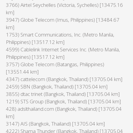
3766) Airtel Seychelles (Victoria, Sychelles) [13475.16
km]
3947) Globe Telecom (Imus, Philippines) [13484.67
km]
1753) Smart Communications, Inc. (Metro Manila,
Philippines) [13517.12 km]
4599) Cablelink Internet Services Inc. (Metro Manila,
Philippines) [13517.12 km]
3757) Globe Telecom (Batangas, Philippines)
[13551.44 km]
4347) cattelecom (Bangkok, Thailand) [13705.04 km]
2459) SBN (Bangkok, Thailand) [13705.04 km]
3855) dtac trinet (Bangkok, Thailand) [13705.04 km]
1219) STS Group (Bangkok, Thailand) [13705.04 km]
428) adslthailand.com (Bangkok, Thailand) [13705.04
km]
3147) AIS (Bangkok, Thailand) [13705.04 km]
4222) Shama Thunder (Bangkok, Thailand) [13705.04