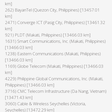
km]
262) BayanTel (Quezon City, Philippines) [13457.01
km]
2471) Converge ICT (Pasig City, Philippines) [13461.32
km]
921) PLDT (Makati, Philippines) [13466.03 km]
1631) Smart Communications, Inc. (Makati, Philippines)
[13466.03 km]
1238) Eastern Communications (Makati, Philippines)
[13466.03 km]
1169) Globe Telecom (Makati, Philippines) [13466.03
km]
4229) Philippine Global Communications, Inc. (Makati,
Philippines) [13466.03 km]
3716) CMC Telecom Infrastructure (Da Nang, Vietnam)
[13471.43 km]
3060) Cable & Wireless Seychelles (Victoria,
Seychelles) [13472.29 km]