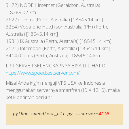
3172) NODE1 Internet (Geraldton, Australia)
[18289.02 km]
2627) Telstra (Perth, Australia) [18545.14 km]
3254) Vodafone Hutchison Australia (PH) (Perth,
Australia) [18545.14 km]
1931) IX Australia (Perth, Australia) [18545.14 km]
2171) Internode (Perth, Australia) [18545.14 km]
3414) Optus (Perth, Australia) [18545.14 km]
LIST SERVER SELENGKAPNYA BISA DILIHAT DI
https://www.speedtestserver.com/
Misal Anda ingin menguji VPS USA ke Indonesia
menggunakan servernya smartfren (ID = 4210), maka
ketik perintah berikut :
python speedtest_cli.py --server=
4210