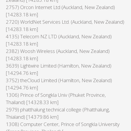
2757) Orcon Internet Ltd (Auckland, New Zealand)
[14283.18 km]
2720) WorldNet Services Ltd. (Auckland, New Zealand)
[14283.18 km]
4135) Telecom NZ LTD (Auckland, New Zealand)
[14283.18 km]
2382) Woosh Wireless (Auckland, New Zealand)
[14283.18 km]
3639) Lightwire Limited (Hamilton, New Zealand)
[14294.76 km]
3752) theCloud Limited (Hamilton, New Zealand)
[14294.76 km]
1306) Prince of Songkla Univ (Phuket Province,
Thailand) [14328.33 km]
2979) phatthalung technical college (Phatthalung,
Thialand) [14379.86 km]
1308) Computer Center, Prince of Songkla University