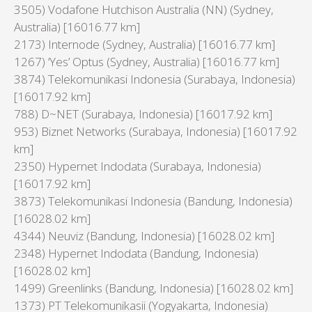
3505) Vodafone Hutchison Australia (NN) (Sydney,
Australia) [16016.77 km]
2173) Internode (Sydney, Australia) [16016.77 km]
1267) ‘Yes’ Optus (Sydney, Australia) [16016.77 km]
3874) Telekomunikasi Indonesia (Surabaya, Indonesia)
[16017.92 km]
788) D~NET (Surabaya, Indonesia) [16017.92 km]
953) Biznet Networks (Surabaya, Indonesia) [16017.92
km]
2350) Hypernet Indodata (Surabaya, Indonesia)
[16017.92 km]
3873) Telekomunikasi Indonesia (Bandung, Indonesia)
[16028.02 km]
4344) Neuviz (Bandung, Indonesia) [16028.02 km]
2348) Hypernet Indodata (Bandung, Indonesia)
[16028.02 km]
1499) Greenlinks (Bandung, Indonesia) [16028.02 km]
1373) PT Telekomunikasii (Yogyakarta, Indonesia)