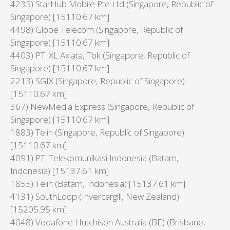
4235) StarHub Mobile Pte Ltd (Singapore, Republic of
Singapore) [15110.67 km]
4498) Globe Telecom (Singapore, Republic of
Singapore) [15110.67 km]
4403) PT. XL Axiata, Tbk (Singapore, Republic of
Singapore) [15110.67 km]
2213) SGIX (Singapore, Republic of Singapore)
[15110.67 km]
367) NewMedia Express (Singapore, Republic of
Singapore) [15110.67 km]
1883) Telin (Singapore, Republic of Singapore)
[15110.67 km]
4091) PT. Telekomunikasi Indonesia (Batam,
Indonesia) [15137.61 km]
1855) Telin (Batam, Indonesia) [15137.61 km]
4131) SouthLoop (Invercargill, New Zealand)
[15205.95 km]
4048) Vodafone Hutchison Australia (BE) (Brisbane,