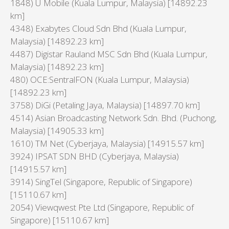
1848) U Mobile (Kuala Lumpur, Malaysia) [14892.23
km]
4348) Exabytes Cloud Sdn Bhd (Kuala Lumpur,
Malaysia) [14892.23 km]
4487) Digistar Rauland MSC Sdn Bhd (Kuala Lumpur,
Malaysia) [14892.23 km]
480) OCE:SentralFON (Kuala Lumpur, Malaysia)
[14892.23 km]
3758) DiGi (Petaling Jaya, Malaysia) [14897.70 km]
4514) Asian Broadcasting Network Sdn. Bhd. (Puchong,
Malaysia) [14905.33 km]
1610) TM Net (Cyberjaya, Malaysia) [14915.57 km]
3924) IPSAT SDN BHD (Cyberjaya, Malaysia)
[14915.57 km]
3914) SingTel (Singapore, Republic of Singapore)
[15110.67 km]
2054) Viewqwest Pte Ltd (Singapore, Republic of
Singapore) [15110.67 km]