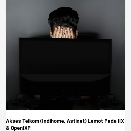
Akses Telkom (Indihome, Astinet) Lemot Pada IIX
& OpenIXP