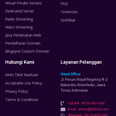
Virtual Private Servers
FAQ
Dedicated Server
Testimoni
Radio Streaming
Sertifikat
Video Streaming
Jasa Pembuatan Web
Pendaftaran Domain
Blogspot Custom Domain
Hubungi Kami
Layanan Pelanggan
Head Office
Kirim Tiket Bantuan
Jl. Perum Royal Regency A-2
Acceptable Use Policy
Kaliombo, Kota Kediri, Jawa
Timur, Indonesia
Privacy Policy
Terms & Conditons
Call WA : 08133-4531-660
Email : admin@klikhost.com
Whatsapp : 08133-4531-660