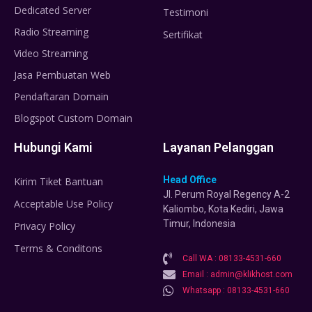
Dedicated Server
Testimoni
Radio Streaming
Sertifikat
Video Streaming
Jasa Pembuatan Web
Pendaftaran Domain
Blogspot Custom Domain
Hubungi Kami
Layanan Pelanggan
Head Office
Kirim Tiket Bantuan
Jl. Perum Royal Regency A-2
Acceptable Use Policy
Kaliombo, Kota Kediri, Jawa
Timur, Indonesia
Privacy Policy
Terms & Conditons
Call WA : 08133-4531-660
Email : admin@klikhost.com
Whatsapp : 08133-4531-660