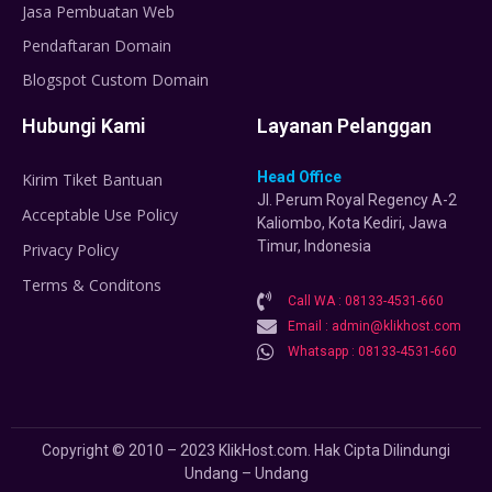
Jasa Pembuatan Web
Pendaftaran Domain
Blogspot Custom Domain
Hubungi Kami
Layanan Pelanggan
Head Office
Kirim Tiket Bantuan
Jl. Perum Royal Regency A-2
Acceptable Use Policy
Kaliombo, Kota Kediri, Jawa
Timur, Indonesia
Privacy Policy
Terms & Conditons
Call WA : 08133-4531-660
Email : admin@klikhost.com
Whatsapp : 08133-4531-660
Copyright © 2010 – 2023 KlikHost.com. Hak Cipta Dilindungi
Undang – Undang