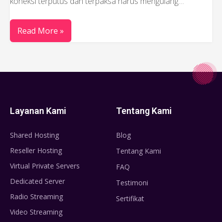
koneksi terputus dan terpaksa harus mengulang…
Read More »
Layanan Kami
Tentang Kami
Shared Hosting
Blog
Reseller Hosting
Tentang Kami
Virtual Private Servers
FAQ
Dedicated Server
Testimoni
Radio Streaming
Sertifikat
Video Streaming