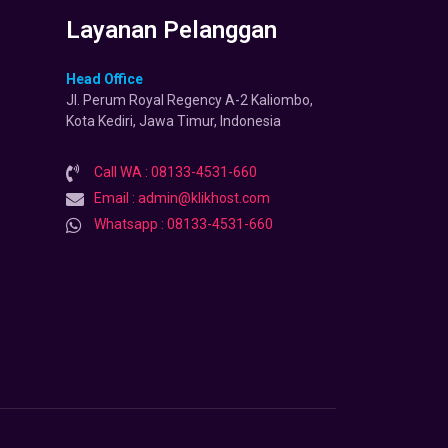
Layanan Pelanggan
Head Office
Jl. Perum Royal Regency A-2 Kaliombo,
Kota Kediri, Jawa Timur, Indonesia
Call WA : 08133-4531-660
Email : admin@klikhost.com
Whatsapp : 08133-4531-660