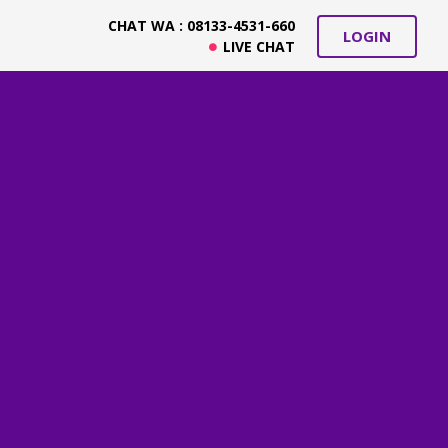
CHAT WA : 08133-4531-660
LOGIN
LIVE CHAT