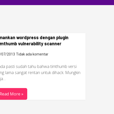
mankan wordpress dengan plugin
mthumb vulnerability scanner
/07/2013
Tidak ada komentar
da pasti sudah tahu bahwa timthumb versi
ng lama sangat rentan untuk dihack. Mungkin
ja…
Read More »