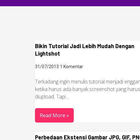
Bikin Tutorial Jadi Lebih Mudah Dengan
Lightshot
31/07/2013
1 Komentar
Terkadang ingin menulis tutorial menjadi engga
ketika harus ada banyak screenshot yang haru
diupload. Tapi…
Read More »
Perbedaan Ekstensi Gambar JPG, GIF, PN