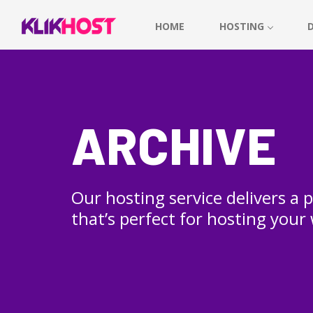
HOME
HOSTING
ARCHIVE
Our hosting service delivers a
that’s perfect for hosting your