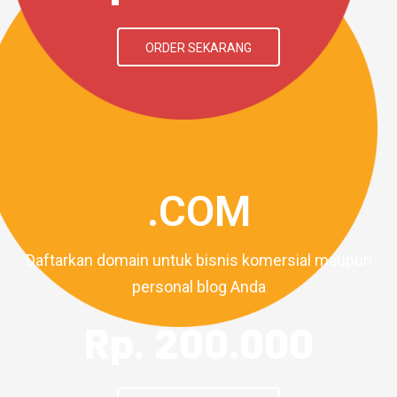
ORDER SEKARANG
.COM
Daftarkan domain untuk bisnis komersial maupun
personal blog Anda
Rp. 200.000