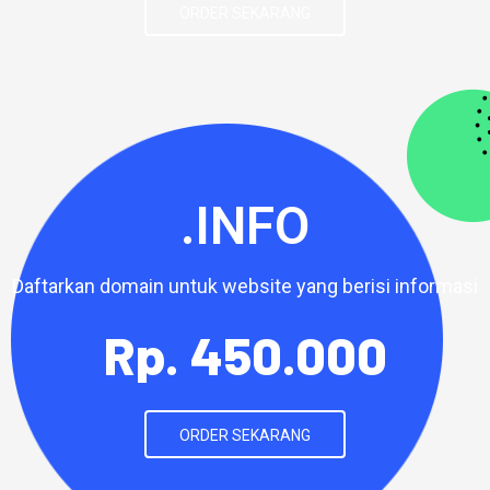
ORDER SEKARANG
.INFO
Daftarkan domain untuk website yang berisi informasi
Rp. 450.000
ORDER SEKARANG