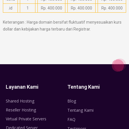
.id
1
Rp. 400.000
Rp. 400.000
Rp. 400.000
Keterangan : Harga domain bersifat fluktuatif menyesuaikan kurs
dollar dan kebijakan harga terbaru dari Registrar.
Layanan Kami
Tentang Kami
Shared Hosting
Blog
Reseller Hosting
Tentang Kami
Virtual Private Servers
FAQ
Dedicated Server
Testimoni