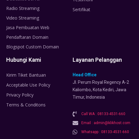
Radio Streaming
Sertifikat
Video Streaming
Jasa Pembuatan Web
Pendaftaran Domain
Blogspot Custom Domain
Hubungi Kami
Layanan Pelanggan
Kirim Tiket Bantuan
Head Office
Jl. Perum Royal Regency A-2
Acceptable Use Policy
Kaliombo, Kota Kediri, Jawa
Privacy Policy
Timur, Indonesia
Terms & Conditons
Call WA : 08133-4531-660
Email : admin@klikhost.com
Whatsapp : 08133-4531-660