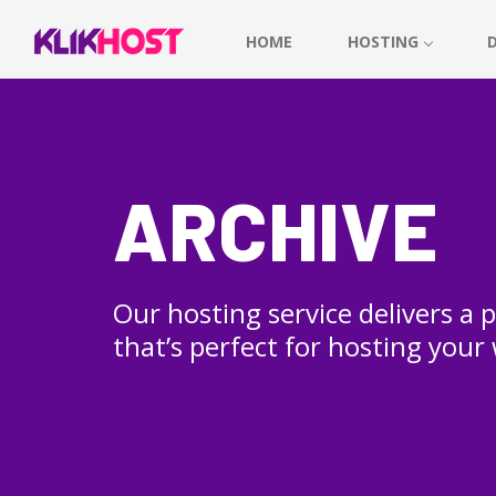
HOME
HOSTING
ARCHIVE
Our hosting service delivers a
that’s perfect for hosting your