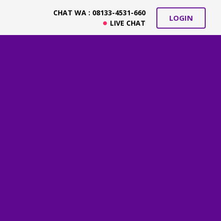
CHAT WA : 08133-4531-660
LOGIN
LIVE CHAT