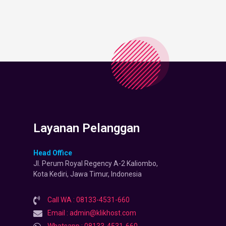
Layanan Pelanggan
Head Office
Jl. Perum Royal Regency A-2 Kaliombo,
Kota Kediri, Jawa Timur, Indonesia
Call WA : 08133-4531-660
Email : admin@klikhost.com