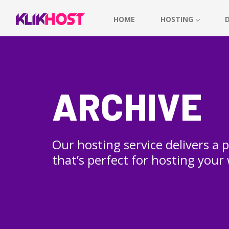
HOME
HOSTING
ARCHIVE
Our hosting service delivers a
that’s perfect for hosting your