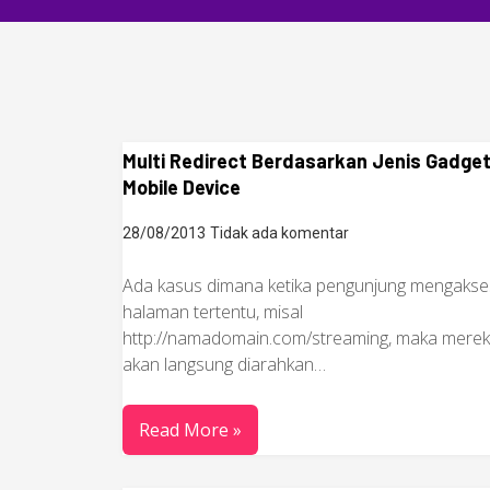
Multi Redirect Berdasarkan Jenis Gadget
Mobile Device
28/08/2013
Tidak ada komentar
Ada kasus dimana ketika pengunjung mengakse
halaman tertentu, misal
http://namadomain.com/streaming, maka mere
akan langsung diarahkan…
Read More »