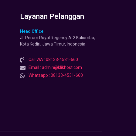
Layanan Pelanggan
Head Office
Jl. Perum Royal Regency A-2 Kaliombo,
Kota Kediri, Jawa Timur, Indonesia
Call WA : 08133-4531-660
Email : admin@klikhost.com
Whatsapp : 08133-4531-660