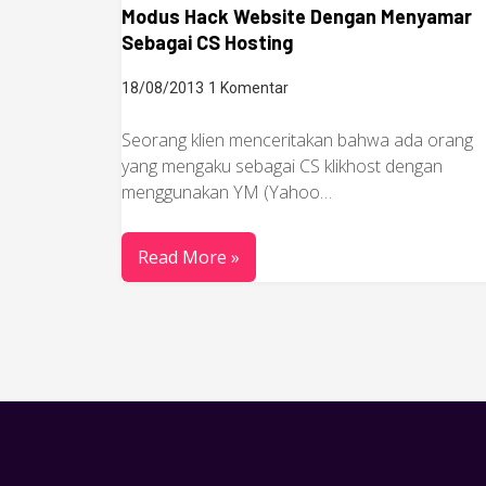
Modus Hack Website Dengan Menyamar
Sebagai CS Hosting
18/08/2013
1 Komentar
Seorang klien menceritakan bahwa ada orang
yang mengaku sebagai CS klikhost dengan
menggunakan YM (Yahoo…
Read More »