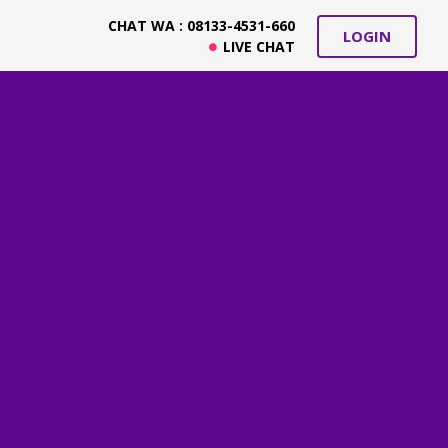
CHAT WA : 08133-4531-660
LOGIN
LIVE CHAT