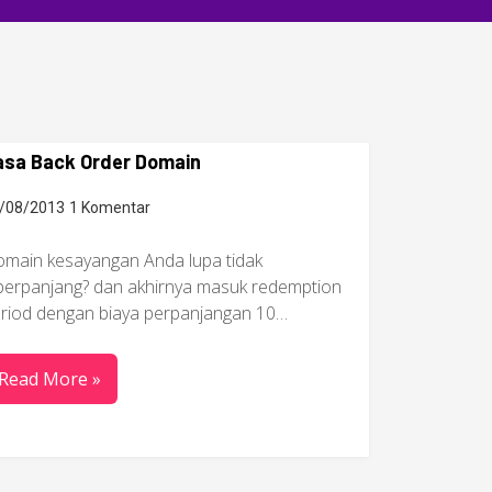
asa Back Order Domain
/08/2013
1 Komentar
main kesayangan Anda lupa tidak
perpanjang? dan akhirnya masuk redemption
riod dengan biaya perpanjangan 10…
Read More »