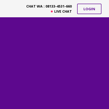
CHAT WA : 08133-4531-660
LOGIN
LIVE CHAT