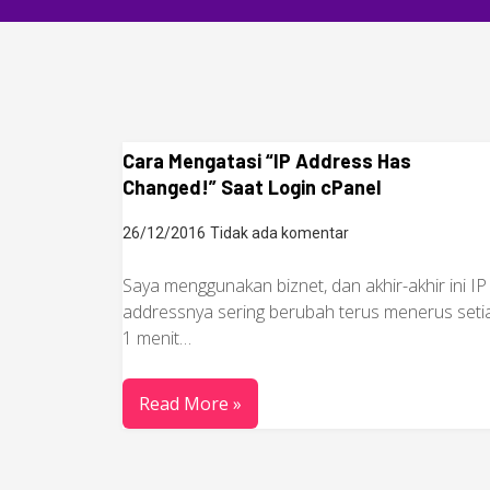
Cara Mengatasi “IP Address Has
Changed!” Saat Login cPanel
26/12/2016
Tidak ada komentar
Saya menggunakan biznet, dan akhir-akhir ini IP
addressnya sering berubah terus menerus seti
1 menit…
Read More »