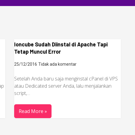
Ioncube Sudah Diinstal di Apache Tapi
Tetap Muncul Error
25/12/2016
Tidak ada komentar
Setelah Anda baru saja menginstal cPanel di VPS
ap
atau Dedicated server Anda, lalu menjalankan
script,…
Read More »