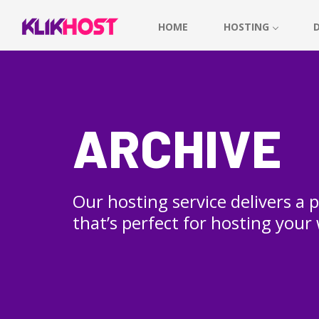
HOME
HOSTING
ARCHIVE
Our hosting service delivers a
that’s perfect for hosting your