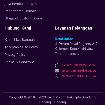
Jasa Pembuatan Web
Pendaftaran Domain
Blogspot Custom Domain
Hubungi Kami
Layanan Pelanggan
Head Office
Kirim Tiket Bantuan
Jl. Perum Royal Regency A-2
Acceptable Use Policy
Kaliombo, Kota Kediri, Jawa
Timur, Indonesia
Privacy Policy
Terms & Conditons
Call WA : 08133-4531-660
Email : admin@klikhost.com
Whatsapp : 08133-4531-660
Copyright © 2010 – 2023 KlikHost.com. Hak Cipta Dilindungi
Undang – Undang