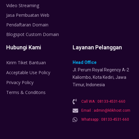
Video Streaming
Jasa Pembuatan Web
Pendaftaran Domain
Blogspot Custom Domain
Hubungi Kami
Layanan Pelanggan
Kirim Tiket Bantuan
Head Office
Jl. Perum Royal Regency A-2
Acceptable Use Policy
Kaliombo, Kota Kediri, Jawa
Privacy Policy
Timur, Indonesia
Terms & Conditons
Call WA : 08133-4531-660
Email : admin@klikhost.com
Whatsapp : 08133-4531-660