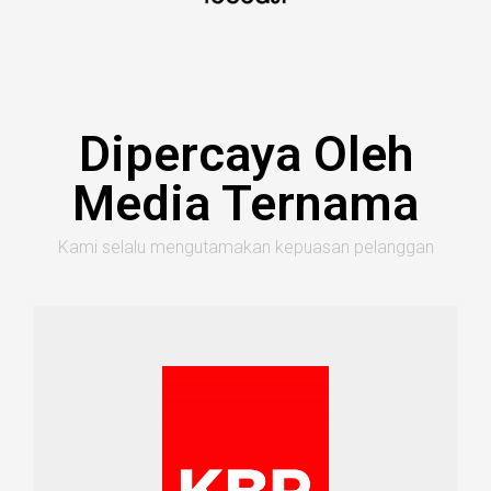
Dipercaya Oleh
Media Ternama
Kami selalu mengutamakan kepuasan pelanggan