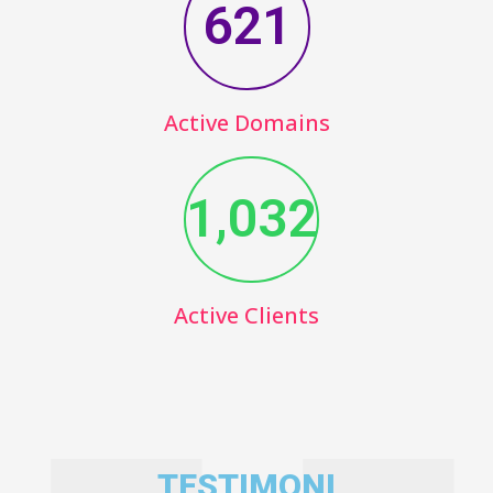
621
Active Domains
1,032
Active Clients
TESTIMONI