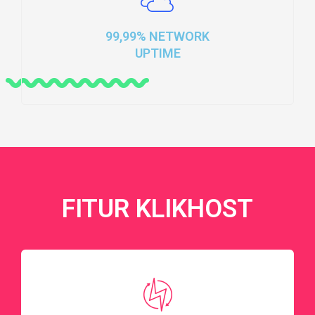
99,99% NETWORK
UPTIME
FITUR KLIKHOST