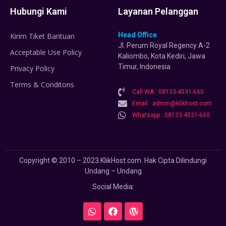
Hubungi Kami
Layanan Pelanggan
Head Office
Kirim Tiket Bantuan
Jl. Perum Royal Regency A-2
Acceptable Use Policy
Kaliombo, Kota Kediri, Jawa
Timur, Indonesia
Privacy Policy
Terms & Conditons
Call WA : 08133-4531-660
Email : admin@klikhost.com
Whatsapp : 08133-4531-660
Copyright © 2010 – 2023 KlikHost.com. Hak Cipta Dilindungi
Undang – Undang
Social Media: