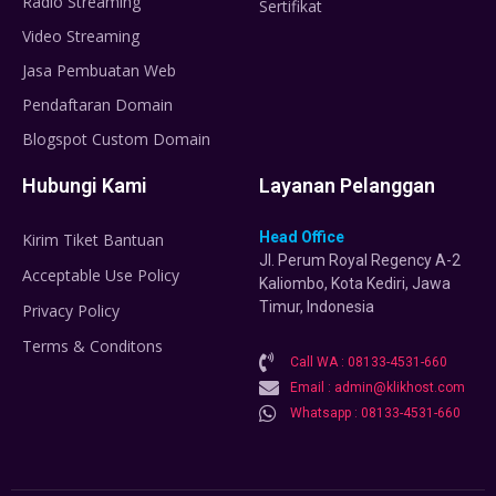
Radio Streaming
Sertifikat
Video Streaming
Jasa Pembuatan Web
Pendaftaran Domain
Blogspot Custom Domain
Hubungi Kami
Layanan Pelanggan
Head Office
Kirim Tiket Bantuan
Jl. Perum Royal Regency A-2
Acceptable Use Policy
Kaliombo, Kota Kediri, Jawa
Timur, Indonesia
Privacy Policy
Terms & Conditons
Call WA : 08133-4531-660
Email : admin@klikhost.com
Whatsapp : 08133-4531-660