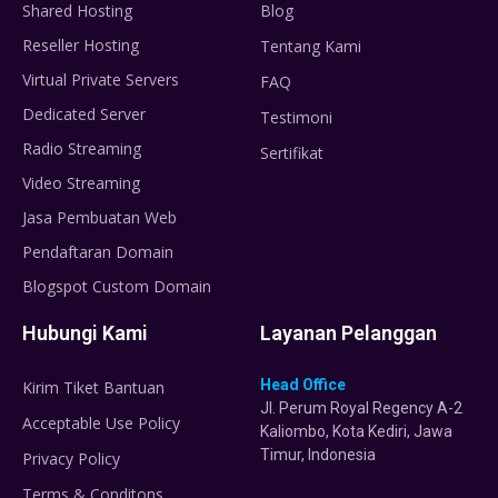
Shared Hosting
Blog
Reseller Hosting
Tentang Kami
Virtual Private Servers
FAQ
Dedicated Server
Testimoni
Radio Streaming
Sertifikat
Video Streaming
Jasa Pembuatan Web
Pendaftaran Domain
Blogspot Custom Domain
Hubungi Kami
Layanan Pelanggan
Head Office
Kirim Tiket Bantuan
Jl. Perum Royal Regency A-2
Acceptable Use Policy
Kaliombo, Kota Kediri, Jawa
Timur, Indonesia
Privacy Policy
Terms & Conditons