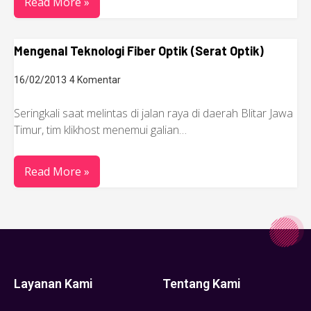
Read More »
Mengenal Teknologi Fiber Optik (Serat Optik)
16/02/2013
4 Komentar
Seringkali saat melintas di jalan raya di daerah Blitar Jawa
Timur, tim klikhost menemui galian…
Read More »
Layanan Kami
Tentang Kami