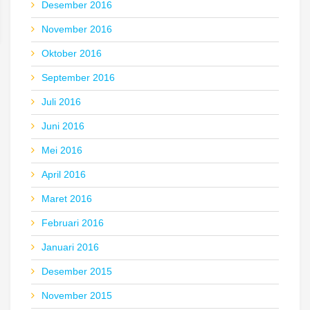
Desember 2016
November 2016
Oktober 2016
September 2016
Juli 2016
Juni 2016
Mei 2016
April 2016
Maret 2016
Februari 2016
Januari 2016
Desember 2015
November 2015