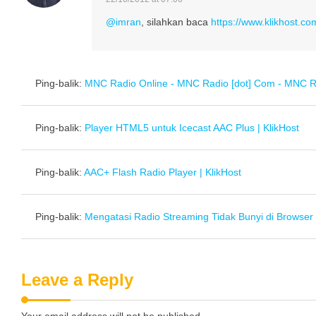
@imran
, silahkan baca
https://www.klikhost.co
Ping-balik:
MNC Radio Online - MNC Radio [dot] Com - MNC R
Ping-balik:
Player HTML5 untuk Icecast AAC Plus | KlikHost
Ping-balik:
AAC+ Flash Radio Player | KlikHost
Ping-balik:
Mengatasi Radio Streaming Tidak Bunyi di Browse
Leave a Reply