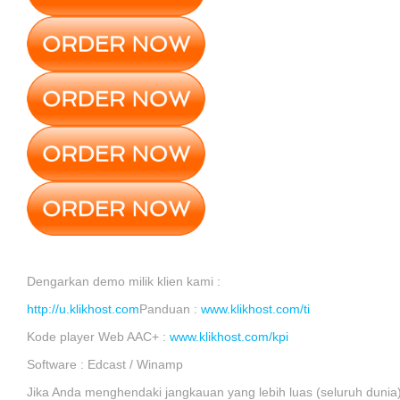
Dengarkan demo milik klien kami :
http://u.klikhost.com
Panduan :
www.klikhost.com/ti
Kode player Web AAC+ :
www.klikhost.com/kpi
Software : Edcast / Winamp
Jika Anda menghendaki jangkauan yang lebih luas (seluruh dunia