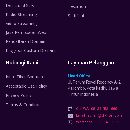
Dedicated Server
Testimoni
Radio Streaming
Sertifikat
Video Streaming
Jasa Pembuatan Web
Pendaftaran Domain
Blogspot Custom Domain
Hubungi Kami
Layanan Pelanggan
Head Office
Kirim Tiket Bantuan
Jl. Perum Royal Regency A-2
Acceptable Use Policy
Kaliombo, Kota Kediri, Jawa
Timur, Indonesia
Privacy Policy
Terms & Conditons
Call WA : 08133-4531-660
Email : admin@klikhost.com
Whatsapp : 08133-4531-660