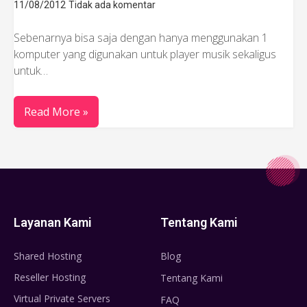
11/08/2012
Tidak ada komentar
Sebenarnya bisa saja dengan hanya menggunakan 1
komputer yang digunakan untuk player musik sekaligus
untuk…
Read More »
Layanan Kami
Tentang Kami
Shared Hosting
Blog
Reseller Hosting
Tentang Kami
Virtual Private Servers
FAQ