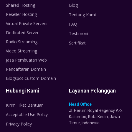
Shared Hosting
Blog
Reseller Hosting
Tentang Kami
Virtual Private Servers
FAQ
Dedicated Server
Testimoni
Radio Streaming
Sertifikat
Video Streaming
Jasa Pembuatan Web
Pendaftaran Domain
Blogspot Custom Domain
Hubungi Kami
Layanan Pelanggan
Head Office
Kirim Tiket Bantuan
Jl. Perum Royal Regency A-2
Acceptable Use Policy
Kaliombo, Kota Kediri, Jawa
Timur, Indonesia
Privacy Policy