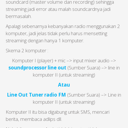
soundcard (master volume dan recording) sehingga
streaming jadi error atau malah soundcardnya jadi
bermasalah.
Apalagi sebenarnya kebanyakan radio menggunakan 2
komputer, jadi jelas tidak perlu harus mensetting
streaming dengan hanya 1 komputer.
Skema 2 komputer :
Komputer I (player) + mic –> input mixer audio –>
soundprocessor
line out
(Sumber Suara) –> line in
komputer II (untuk streaming)
Atau
Line Out Tuner radio FM
(Sumber Suara) –> Line in
komputer II (untuk streaming)
Komputer II itu bisa digabung untuk SMS, mencari
berita, membaca adlips dll.