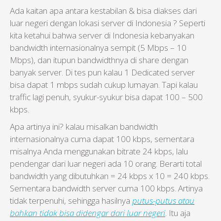
Ada kaitan apa antara kestabilan & bisa diakses dari
luar negeri dengan lokasi server di Indonesia ? Seperti
kita ketahui bahwa server di Indonesia kebanyakan
bandwidth internasionalnya sempit (5 Mbps – 10
Mbps), dan itupun bandwidthnya di share dengan
banyak server. Di tes pun kalau 1 Dedicated server
bisa dapat 1 mbps sudah cukup lumayan. Tapi kalau
traffic lagi penuh, syukur-syukur bisa dapat 100 – 500
kbps.
Apa artinya ini? kalau misalkan bandwidth
internasionalnya cuma dapat 100 kbps, sementara
misalnya Anda menggunakan bitrate 24 kbps, lalu
pendengar dari luar negeri ada 10 orang. Berarti total
bandwidth yang dibutuhkan = 24 kbps x 10 = 240 kbps.
Sementara bandwidth server cuma 100 kbps. Artinya
tidak terpenuhi, sehingga hasilnya
putus-putus atau
bahkan tidak bisa didengar dari luar negeri
. Itu aja