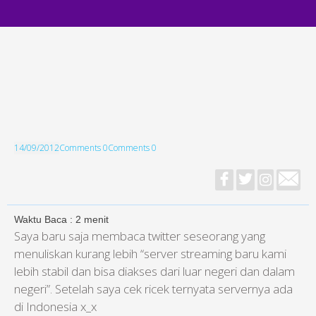
14/09/2012
Comments 0
Comments 0
Waktu Baca :
2
menit
Saya baru saja membaca twitter seseorang yang
menuliskan kurang lebih “server streaming baru kami
lebih stabil dan bisa diakses dari luar negeri dan dalam
negeri”. Setelah saya cek ricek ternyata servernya ada
di Indonesia x_x