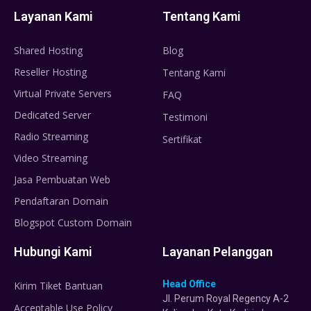
Layanan Kami
Tentang Kami
Shared Hosting
Blog
Reseller Hosting
Tentang Kami
Virtual Private Servers
FAQ
Dedicated Server
Testimoni
Radio Streaming
Sertifikat
Video Streaming
Jasa Pembuatan Web
Pendaftaran Domain
Blogspot Custom Domain
Hubungi Kami
Layanan Pelanggan
Head Office
Kirim Tiket Bantuan
Jl. Perum Royal Regency A-2
Acceptable Use Policy