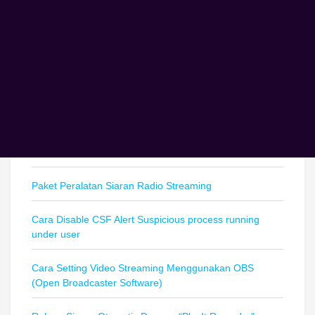
Pos-pos Terbaru
Cara Mematikan Metadata RadioBOSS
Paket Peralatan Siaran Radio Streaming
Cara Disable CSF Alert Suspicious process running
under user
Cara Setting Video Streaming Menggunakan OBS
(Open Broadcaster Software)