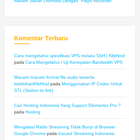
Rekam Siaran Otomatis Dengan “PlayIt Recorder”
Komentar Terbaru
Cara mengetahui spesifikasi VPS melalui SSH | KlikHost
pada
Cara Mengetahui / Uji Kecepatan Bandwidth VPS
Macam-macam format file audio beserta
kelebihanKlikHost
pada
Menggunakan IP Codec Untuk
STL (Station-to-link)
Cari Hosting Indonesia Yang Support Elementor Pro ?
pada
Hosting
Mengatasi Radio Streaming Tidak Bunyi di Browser
Google Chrome
pada
Icecast Streaming Indonesia