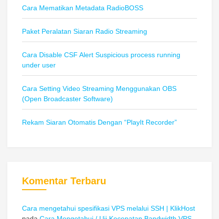
Cara Mematikan Metadata RadioBOSS
Paket Peralatan Siaran Radio Streaming
Cara Disable CSF Alert Suspicious process running
under user
Cara Setting Video Streaming Menggunakan OBS
(Open Broadcaster Software)
Rekam Siaran Otomatis Dengan “PlayIt Recorder”
Komentar Terbaru
Cara mengetahui spesifikasi VPS melalui SSH | KlikHost
pada
Cara Mengetahui / Uji Kecepatan Bandwidth VPS