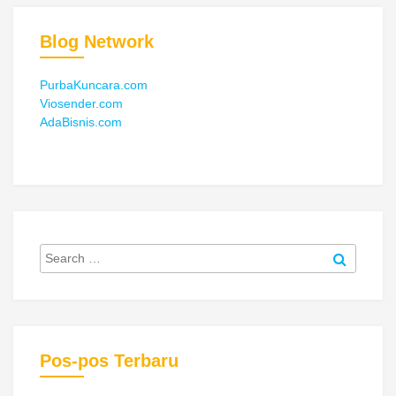
Blog Network
PurbaKuncara.com
Viosender.com
AdaBisnis.com
Pos-pos Terbaru