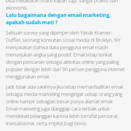
bisa melakukan share kapan saja. Sangat praktis dan
ekonomis.
Lalu bagaimana dengan email marketing,
apakah sudah mati ?
Sebuah survey yang dipimpin oleh Yakub Kramer-
Duffiel, seorang konsultan sosial media di Broklyn, NY
menyatakan bahwa data pengguna email masih
menunjukan angka yang positif. Email tetap terikat
dengan pencarian sebagai aktivitas online yang paling
populer dengan lebih dari 90 persen pengguna internet
menggunakan email.
Jadi, tidak ada salahnya jika tetap memanfaatkan email
sebagai media marketing mengingat setiap orang yang
online hampir sebagian besar punya alamat email.
Email marketing juga dianggap cara terbaik untuk
mendekati pelanggan karena lebih bersifat personal,
transaksional, serta implisit bagi bisnis.