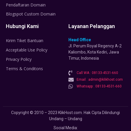
Pendaftaran Domain
Blogspot Custom Domain
Hubungi Kami
Layanan Pelanggan
Head Office
Kirim Tiket Bantuan
Jl. Perum Royal Regency A-2
Acceptable Use Policy
Kaliombo, Kota Kediri, Jawa
Timur, Indonesia
Privacy Policy
Terms & Conditons
Call WA : 08133-4531-660
Email : admin@klikhost.com
Whatsapp : 08133-4531-660
Copyright © 2010 – 2023 KlikHost.com. Hak Cipta Dilindungi
Undang – Undang
Social Media: