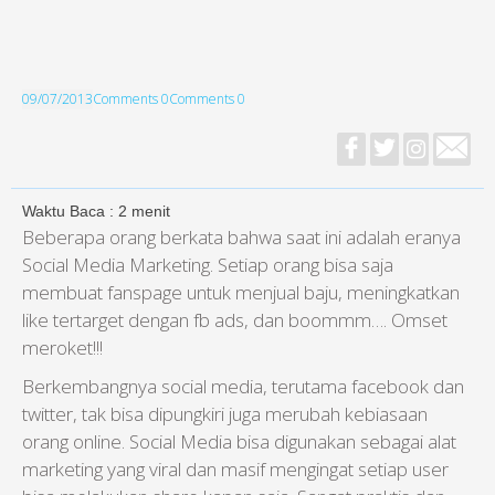
09/07/2013
Comments 0
Comments 0
Waktu Baca :
2
menit
Beberapa orang berkata bahwa saat ini adalah eranya
Social Media Marketing. Setiap orang bisa saja
membuat fanspage untuk menjual baju, meningkatkan
like tertarget dengan fb ads, dan boommm…. Omset
meroket!!!
Berkembangnya social media, terutama facebook dan
twitter, tak bisa dipungkiri juga merubah kebiasaan
orang online. Social Media bisa digunakan sebagai alat
marketing yang viral dan masif mengingat setiap user