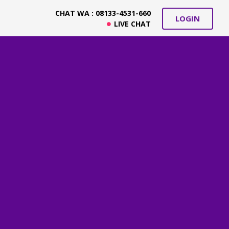
CHAT WA : 08133-4531-660
LOGIN
LIVE CHAT