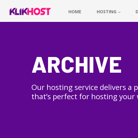
HOME
HOSTING
ARCHIVE
Our hosting service delivers a
that’s perfect for hosting your