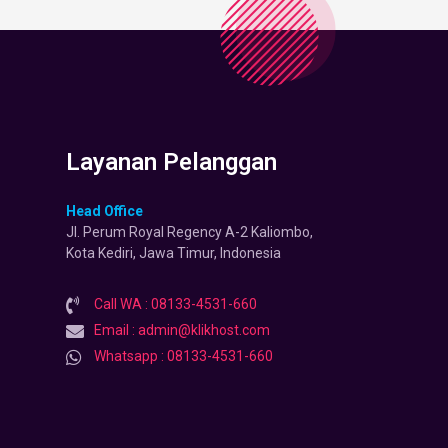
Layanan Pelanggan
Head Office
Jl. Perum Royal Regency A-2 Kaliombo,
Kota Kediri, Jawa Timur, Indonesia
Call WA : 08133-4531-660
Email : admin@klikhost.com
Whatsapp : 08133-4531-660