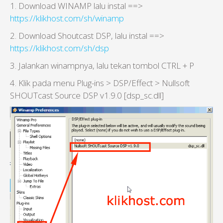
1. Download WINAMP lalu instal ==>
https://klikhost.com/sh/winamp
2. Download Shoutcast DSP, lalu instal ==>
https://klikhost.com/sh/dsp
3. Jalankan winampnya, lalu tekan tombol CTRL + P
4. Klik pada menu Plug-ins > DSP/Effect > Nullsoft
SHOUTcast Source DSP v1.9.0 [dsp_sc.dll]