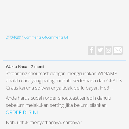
21/04/2011
Comments 64
Comments 64
Waktu Baca :
2
menit
Streaming shoutcast dengan menggunakan WINAMP
adalah cara yang paling mudah, sederhana dan GRATIS.
Gratis karena softwarenya tidak perlu bayar. He3…
Anda harus sudah order shoutcast terlebih dahulu
sebelum melakukan setting. Jika belum, silahkan
ORDER DI SINI
.
Nah, untuk menyettingnya, caranya :