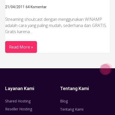
21/04/2011
64 Komentar
Streaming shoutcast dengan menggunakan WINAMP
adalah cara yang paling mudah, sederhana dan GRATIS.
Gratis karena…
Read More »
Layanan Kami
Tentang Kami
Shared Hosting
Blog
Reseller Hosting
Tentang Kami