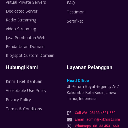
Virtual Private Servers
FAQ
Dedicated Server
Testimoni
Radio Streaming
Sertifikat
Video Streaming
Jasa Pembuatan Web
Pendaftaran Domain
Blogspot Custom Domain
Hubungi Kami
Layanan Pelanggan
Head Office
Kirim Tiket Bantuan
Jl. Perum Royal Regency A-2
Acceptable Use Policy
Kaliombo, Kota Kediri, Jawa
Timur, Indonesia
Privacy Policy
Terms & Conditons
Call WA : 08133-4531-660
Email : admin@klikhost.com
Whatsapp : 08133-4531-660