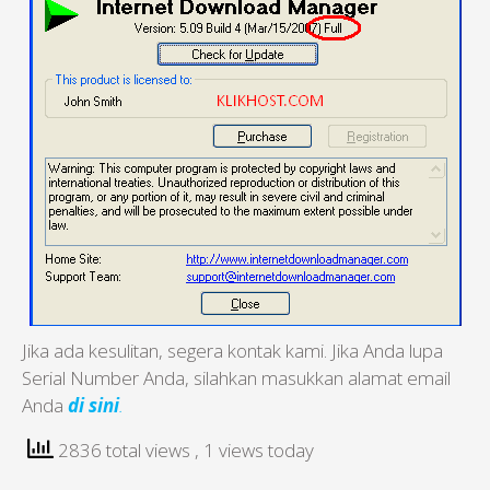
Jika ada kesulitan, segera kontak kami. Jika Anda lupa
Serial Number Anda, silahkan masukkan alamat email
Anda
di sini
.
2836 total views
, 1 views today