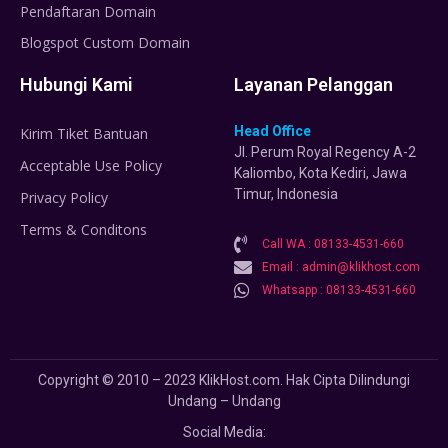
Pendaftaran Domain
Blogspot Custom Domain
Hubungi Kami
Layanan Pelanggan
Head Office
Kirim Tiket Bantuan
Jl. Perum Royal Regency A-2
Acceptable Use Policy
Kaliombo, Kota Kediri, Jawa
Timur, Indonesia
Privacy Policy
Terms & Conditons
Call WA : 08133-4531-660
Email : admin@klikhost.com
Whatsapp : 08133-4531-660
Copyright © 2010 – 2023 KlikHost.com. Hak Cipta Dilindungi
Undang – Undang
Social Media: