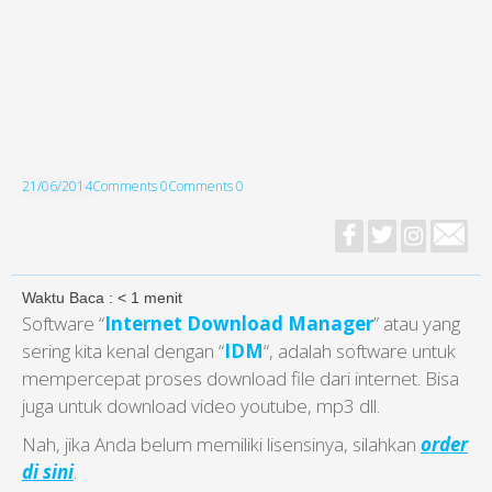
21/06/2014
Comments 0
Comments 0
Waktu Baca :
< 1
menit
Software “
Internet Download Manager
” atau yang
sering kita kenal dengan “
IDM
“, adalah software untuk
mempercepat proses download file dari internet. Bisa
juga untuk download video youtube, mp3 dll.
Nah, jika Anda belum memiliki lisensinya, silahkan
order
di sini
.