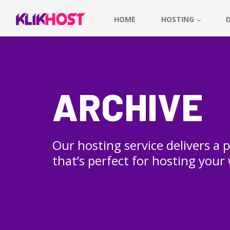
HOME
HOSTING
ARCHIVE
Our hosting service delivers a
that’s perfect for hosting your