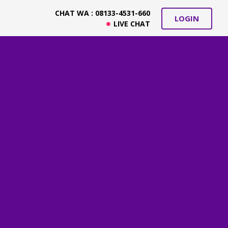
CHAT WA : 08133-4531-660
LOGIN
LIVE CHAT