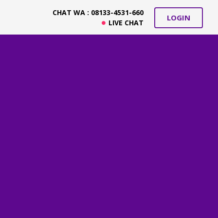
CHAT WA : 08133-4531-660
LOGIN
LIVE CHAT