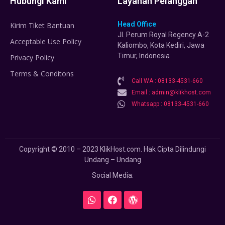
Hubungi Kami
Layanan Pelanggan
Head Office
Kirim Tiket Bantuan
Jl. Perum Royal Regency A-2
Acceptable Use Policy
Kaliombo, Kota Kediri, Jawa
Timur, Indonesia
Privacy Policy
Terms & Conditons
Call WA : 08133-4531-660
Email : admin@klikhost.com
Whatsapp : 08133-4531-660
Copyright © 2010 – 2023 KlikHost.com. Hak Cipta Dilindungi
Undang – Undang
Social Media: