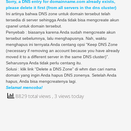
Sorry, a DNS entry for domainname.com already exists,
please delete it first (from all servers in the dns cluster)
Ini artinya bahwa DNS zone untuk domain tersebut telah
tersedia di server sehingga Anda tidak bisa mengcreate akun
cpanel untuk domain tersebut.
Penyebab : biasanya karena Anda sudah mengcreate akun
tersebut sebelumnya, lalu menghapusnya. Nah, waktu
menghapus ini ternyata Anda centang opsi “Keep DNS Zone
(necessary if removing an account because you have already
moved it to a different server in the same DNS cluster)”.
Seharusnya Anda tidak perlu centang itu.
Solusi : klik link “Delete a DNS Zone” di whm dan cari nama
domain yang ingin Anda hapus DNS zonenya. Setelah Anda
hapus, Anda bisa mengcreatenya lagi.
Selamat mencoba!
8829 total views
, 3 views today