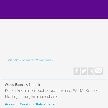
06/01/2013
Comments 2
Comments 2
Waktu Baca :
< 1
menit
Ketika Anda membuat sebuah akun di WHM (Reseller
Hosting), mungkin muncul error :
Account Creation Status: failed