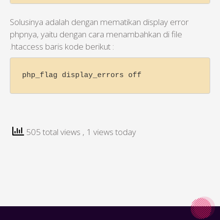
Solusinya adalah dengan mematikan display error
phpnya, yaitu dengan cara menambahkan di file
.htaccess baris kode berikut :
php_flag display_errors off
505 total views
, 1 views today