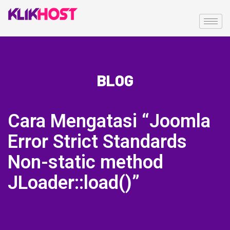
BLOG
Cara Mengatasi “Joomla
Error Strict Standards
Non-static method
JLoader::load()”