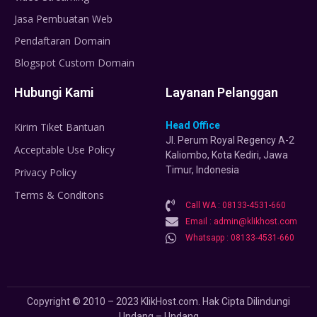
Jasa Pembuatan Web
Pendaftaran Domain
Blogspot Custom Domain
Hubungi Kami
Layanan Pelanggan
Head Office
Kirim Tiket Bantuan
Jl. Perum Royal Regency A-2
Acceptable Use Policy
Kaliombo, Kota Kediri, Jawa
Timur, Indonesia
Privacy Policy
Terms & Conditons
Call WA : 08133-4531-660
Email : admin@klikhost.com
Whatsapp : 08133-4531-660
Copyright © 2010 – 2023 KlikHost.com. Hak Cipta Dilindungi
Undang – Undang