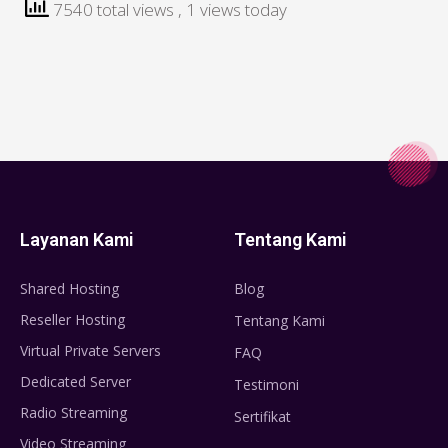
7540 total views
, 1 views today
Layanan Kami
Tentang Kami
Shared Hosting
Blog
Reseller Hosting
Tentang Kami
Virtual Private Servers
FAQ
Dedicated Server
Testimoni
Radio Streaming
Sertifikat
Video Streaming