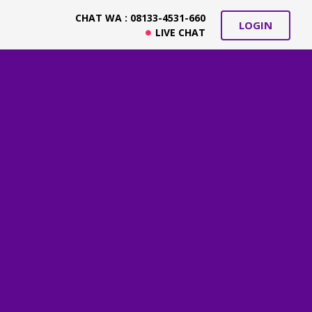
CHAT WA : 08133-4531-660
LOGIN
LIVE CHAT