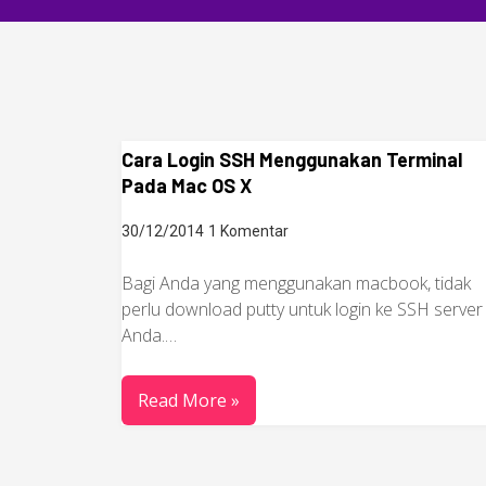
Cara Login SSH Menggunakan Terminal
Pada Mac OS X
30/12/2014
1 Komentar
Bagi Anda yang menggunakan macbook, tidak
perlu download putty untuk login ke SSH server
Anda.…
Read More »