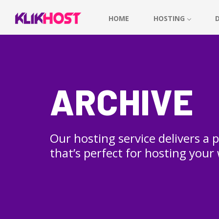
HOME
HOSTING
ARCHIVE
Our hosting service delivers a
that’s perfect for hosting your