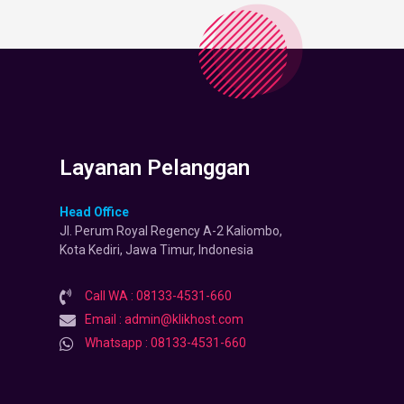
Layanan Pelanggan
Head Office
Jl. Perum Royal Regency A-2 Kaliombo,
Kota Kediri, Jawa Timur, Indonesia
Call WA : 08133-4531-660
Email : admin@klikhost.com
Whatsapp : 08133-4531-660