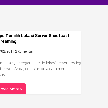
ps Memilih Lokasi Server Shoutcast
treaming
/02/2011
2 Komentar
ma halnya dengan memilih lokasi server hosting
tuk web Anda, demikian pula cara memilih
kasi…
Read More »