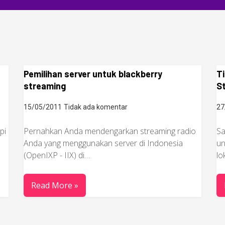
Pemilihan server untuk blackberry
Ti
streaming
S
15/05/2011
Tidak ada komentar
27
pi
Pernahkan Anda mendengarkan streaming radio
Sa
Anda yang menggunakan server di Indonesia
un
(OpenIXP - IIX) di…
lo
Read More »