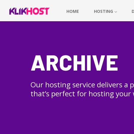
HOME
HOSTING
ARCHIVE
Our hosting service delivers a
that’s perfect for hosting your