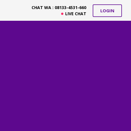
CHAT WA : 08133-4531-660
LOGIN
LIVE CHAT