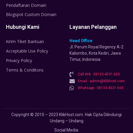
Pendaftaran Domain
Blogspot Custom Domain
Hubungi Kami
Layanan Pelanggan
Head Office
Kirim Tiket Bantuan
Jl. Perum Royal Regency A-2
Acceptable Use Policy
Kaliombo, Kota Kediri, Jawa
Timur, Indonesia
Privacy Policy
Terms & Conditons
Call WA : 08133-4531-660
Email : admin@klikhost.com
Whatsapp : 08133-4531-660
Copyright © 2010 – 2023 KlikHost.com. Hak Cipta Dilindungi
Undang – Undang
Social Media: