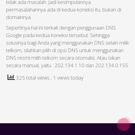
tidak ada masalah. Jadi kesimpulannya
permasalahannya ada di kedua koneksi itu, bukan di
domainnya.
Sepertinya hal ini terkait dengan penggunaan DNS
Google pada kedua koneksi tersebut. Sehingga
solusinya bagi Anda yang menggunakan DNS selain milik
telkom, silahkan pilih di opsi DNS untuk menggunakan
DNS resmi milih telkom secara otomatis. Atau isikan
secara manual, yaitu : 202.134.1.10 dan 202.134.0.155
325 total views
, 1 views today