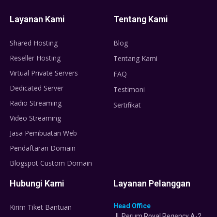
Layanan Kami
Tentang Kami
Shared Hosting
Blog
Reseller Hosting
Tentang Kami
Virtual Private Servers
FAQ
Dedicated Server
Testimoni
Radio Streaming
Sertifikat
Video Streaming
Jasa Pembuatan Web
Pendaftaran Domain
Blogspot Custom Domain
Hubungi Kami
Layanan Pelanggan
Head Office
Kirim Tiket Bantuan
Jl. Perum Royal Regency A-2