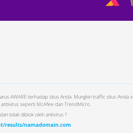
arus AWARE terhadap situs Anda. Mungkin traffic situs Anda seda
 antivirus seperti McAfee dan TrendMicro.
n tidak diblok oleh antivirus ?
.net/results/namadomain.com