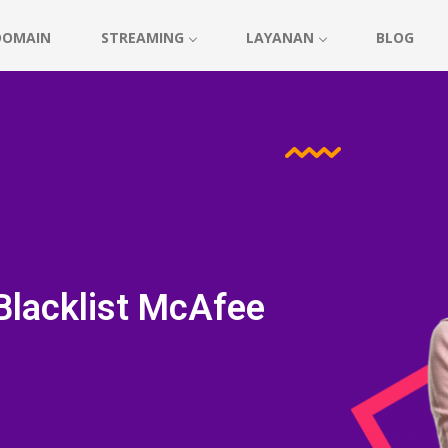
DOMAIN
STREAMING
LAYANAN
BLOG
Blacklist McAfee