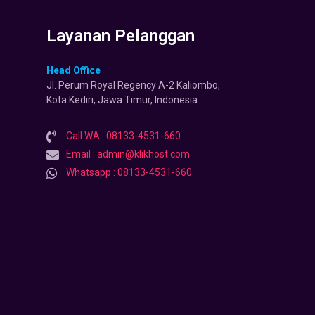
Layanan Pelanggan
Head Office
Jl. Perum Royal Regency A-2 Kaliombo,
Kota Kediri, Jawa Timur, Indonesia
Call WA : 08133-4531-660
Email : admin@klikhost.com
Whatsapp : 08133-4531-660