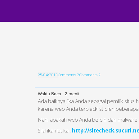
25/04/2013
Comments 2
Comments 2
Waktu Baca :
2
menit
Ada baiknya jika Anda sebagai pemilik situs h
karena web Anda terblacklist oleh beberapa
Nah, apakah web Anda bersih dari malware da
Silahkan buka :
http://sitecheck.sucuri