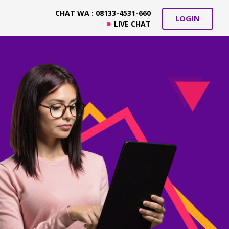
CHAT WA : 08133-4531-660
LOGIN
LIVE CHAT