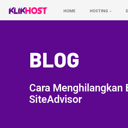
HOME
HOSTING
BLOG
Cara Menghilangkan 
SiteAdvisor