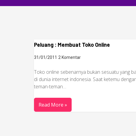
Peluang : Membuat Toko Online
31/01/2011
2 Komentar
Toko online sebenarnya bukan sesuatu yang b
di dunia internet indonesia. Saat ketemu denga
teman-teman…
Read More »