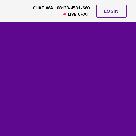
CHAT WA : 08133-4531-660
LOGIN
LIVE CHAT