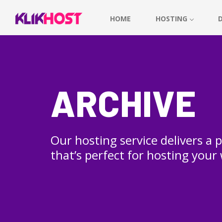
HOME
HOSTING
ARCHIVE
Our hosting service delivers a
that’s perfect for hosting your