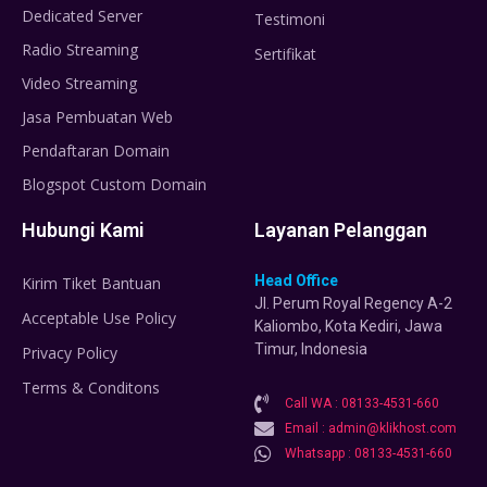
Dedicated Server
Testimoni
Radio Streaming
Sertifikat
Video Streaming
Jasa Pembuatan Web
Pendaftaran Domain
Blogspot Custom Domain
Hubungi Kami
Layanan Pelanggan
Head Office
Kirim Tiket Bantuan
Jl. Perum Royal Regency A-2
Acceptable Use Policy
Kaliombo, Kota Kediri, Jawa
Timur, Indonesia
Privacy Policy
Terms & Conditons
Call WA : 08133-4531-660
Email : admin@klikhost.com
Whatsapp : 08133-4531-660