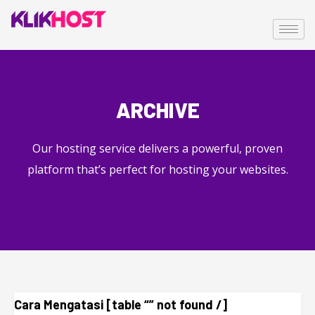
ARCHIVE
Our hosting service delivers a powerful, proven
platform that’s perfect for hosting your websites.
Cara Mengatasi [table “” not found /]