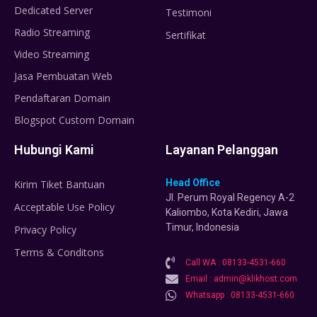
Dedicated Server
Testimoni
Radio Streaming
Sertifikat
Video Streaming
Jasa Pembuatan Web
Pendaftaran Domain
Blogspot Custom Domain
Hubungi Kami
Layanan Pelanggan
Head Office
Kirim Tiket Bantuan
Jl. Perum Royal Regency A-2
Acceptable Use Policy
Kaliombo, Kota Kediri, Jawa
Timur, Indonesia
Privacy Policy
Terms & Conditons
Call WA : 08133-4531-660
Email : admin@klikhost.com
Whatsapp : 08133-4531-660