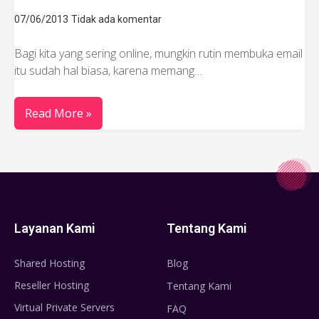
07/06/2013
Tidak ada komentar
Bagi kita yang sering online, mungkin rutin membuka email
itu sudah hal biasa, karena memang…
Read More »
Layanan Kami
Tentang Kami
Shared Hosting
Blog
Reseller Hosting
Tentang Kami
Virtual Private Servers
FAQ