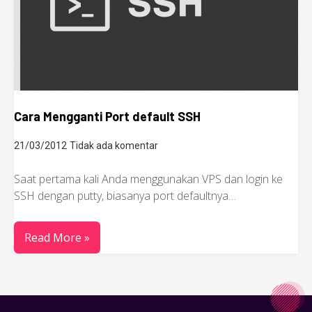
Cara Mengganti Port default SSH
21/03/2012
Tidak ada komentar
Saat pertama kali Anda menggunakan VPS dan login ke
SSH dengan putty, biasanya port defaultnya…
Read More »