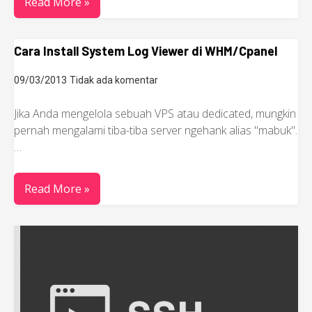
Read More »
Cara Install System Log Viewer di WHM/Cpanel
09/03/2013
Tidak ada komentar
Jika Anda mengelola sebuah VPS atau dedicated, mungkin
pernah mengalami tiba-tiba server ngehank alias "mabuk".
…
Read More »