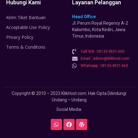
Hubungi Kami
Layanan Pelanggan
Head Office
Kirim Tiket Bantuan
Jl. Perum Royal Regency A-2
Acceptable Use Policy
Kaliombo, Kota Kediri, Jawa
Timur, Indonesia
Privacy Policy
Terms & Conditons
Call WA : 08133-4531-660
Email : admin@klikhost.com
Whatsapp : 08133-4531-660
Copyright © 2010 – 2023 KlikHost.com. Hak Cipta Dilindungi
Undang – Undang
Social Media: