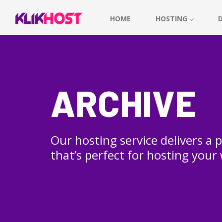
HOME
HOSTING
ARCHIVE
Our hosting service delivers a
that’s perfect for hosting your