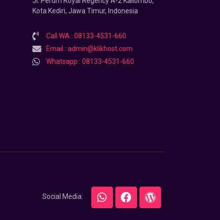
Jl. Perum Royal Regency A-2 Kaliombo,
Kota Kediri, Jawa Timur, Indonesia
Call WA : 08133-4531-660
Email : admin@klikhost.com
Whatsapp : 08133-4531-660
Social Media: