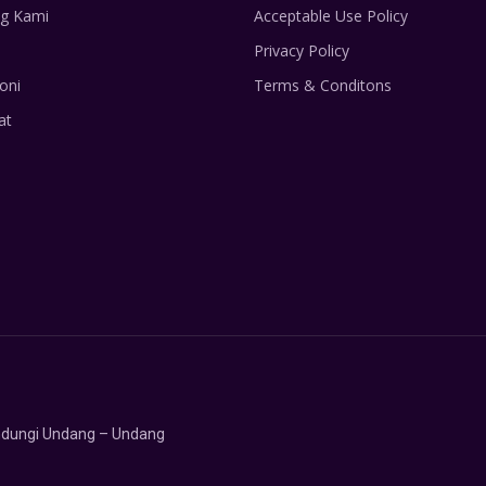
g Kami
Acceptable Use Policy
Privacy Policy
oni
Terms & Conditons
at
lindungi Undang – Undang