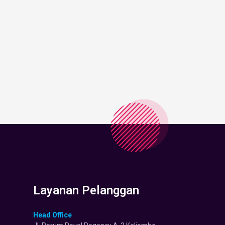
Layanan Pelanggan
Head Office