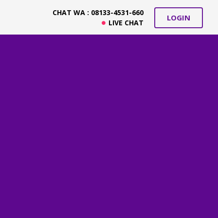
CHAT WA : 08133-4531-660
LOGIN
LIVE CHAT